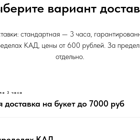
берите вариант доста
тавки: стандартная — 3 часа, гарантированн
ределах КАД, цены от 600 рублей. За преде
отдельно.
ле 3 часа
 доставка на букет до 7000 руб
 пределах КАД