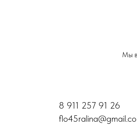
Мы в
8 911 257 91 26
flo45ralina@gmail.c