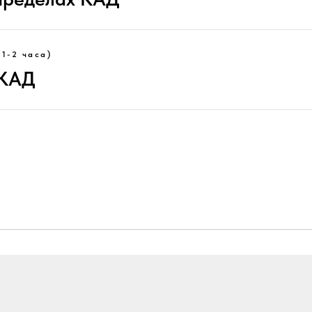
 1-2 часа)
 КАД