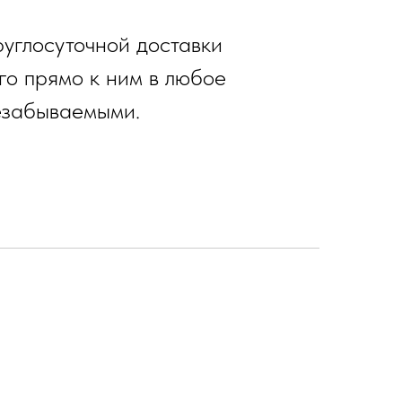
углосуточной доставки
его прямо к ним в любое
езабываемыми.