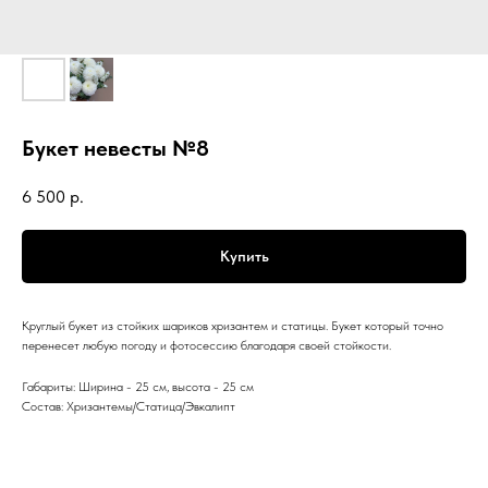
Букет невесты №8
6 500
р.
Купить
Круглый букет из стойких шариков хризантем и статицы. Букет который точно
перенесет любую погоду и фотосессию благодаря своей стойкости.
Габариты: Ширина - 25 см, высота - 25 см
Состав: Хризантемы/Статица/Эвкалипт